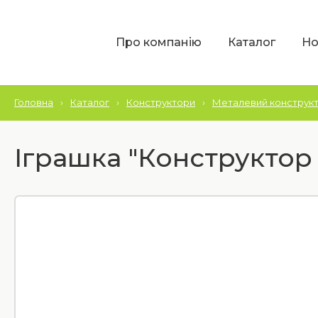
Про компанію
Каталог
Но
Головна
›
Каталог
›
Конструктори
›
Металевий конструк
Іграшка "Конструктор 