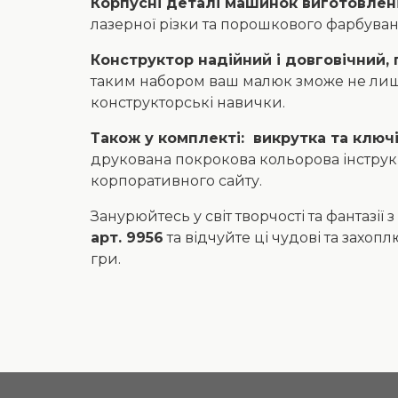
Корпусні деталі машинок виготовлені
лазерної різки та порошкового фарбуван
Конструктор надійний і довговічний,
таким набором ваш малюк зможе не лише
конструкторські навички.
Також у комплекті: викрутка та ключ
друкована покрокова кольорова інструкц
корпоративного сайту.
Занурюйтесь у світ творчості та фантазії
арт. 9956
та відчуйте ці чудові та захоп
гри.