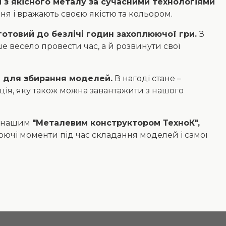
 з якісного металу за сучасними технологіями
ня і вражають своєю якістю та кольором.
 готовий до безлічі годин захоплюючої гри.
З
 весело провести час, а й розвинути свої
і для збирання моделей.
В нагоді стане –
ія, яку також можна завантажити з нашого
 з нашим
"Металевим конструктором ТехноК",
люючі моменти під час складання моделей і самої