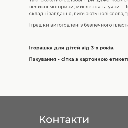
великої моторики, мислення та уяви. Пі
складні завдання, вивчають нові слова, 
Іграшки виготовлені з безпечного пластик
Ігорашка для дітей від 3-х років.
Пакування - сітка з картонною етикет
Контакти