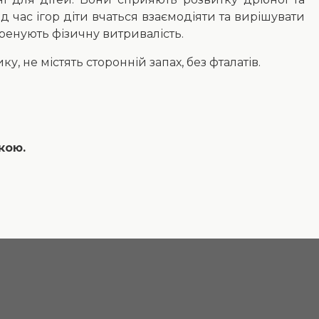
д час ігор діти вчаться взаємодіяти та вирішувати
тренують фізичну витривалість.
у, не містять сторонній запах, без фталатів.
кою.