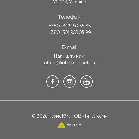
76002, Україна
Телефон
+380 (342) 50 35 85
+380 (50) 955 05 99
E-mail
Напишіть нам!
office@intelkom.net.ua
© 2026 ТехноК™. ТОВ «Інтелком»
Створення
сайту
—