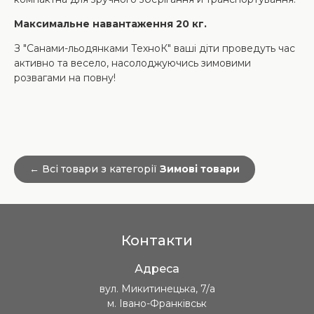
Максимальне навантаження 20 кг.
З "Санами-льодянками ТехноК" ваші діти проведуть час
активно та весело, насолоджуючись зимовими
розвагами на повну!
← Всі товари з категорії
Зимові товари
Контакти
Адреса
вул. Микитинецька, 7/а
м. Івано-Франківськ