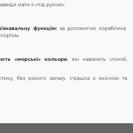
авжди мати її «під рукою».
пізнавальну функцію:
за допомогою кораблика
портом.
ають «морські» кольори
, які навіюють спокій,
ику, без різкого запаху. Іграшка є якісною та