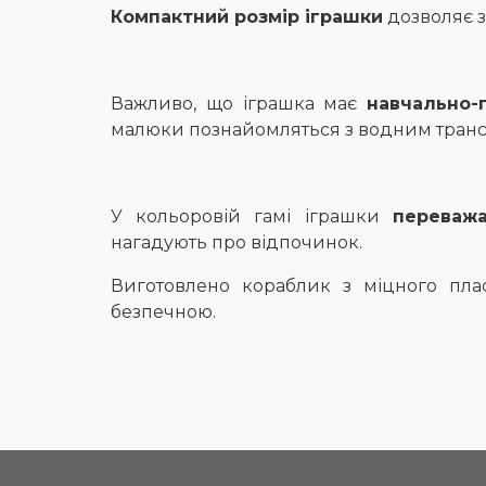
Компактний розмір іграшки
дозволяє з
Важливо, що іграшка має
навчально-
малюки познайомляться з водним транс
У кольоровій гамі іграшки
переваж
нагадують про відпочинок.
Виготовлено кораблик з міцного пласт
безпечною.