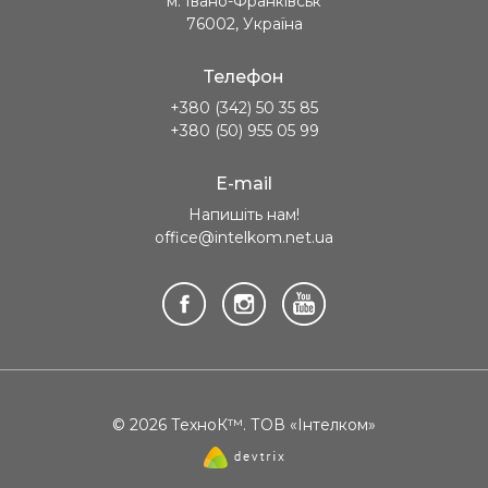
м. Івано-Франківськ
76002, Україна
Телефон
+380 (342) 50 35 85
+380 (50) 955 05 99
E-mail
Напишіть нам!
office@intelkom.net.ua
© 2026 ТехноК™. ТОВ «Інтелком»
Створення
сайту