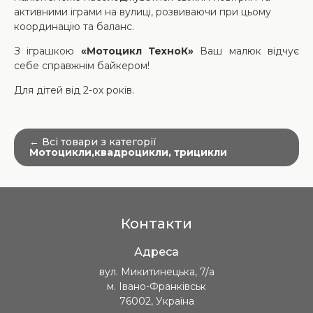
активними іграми на вулиці, розвиваючи при цьому
координацію та баланс.
З іграшкою
«Мотоцикл ТехноК»
Ваш малюк відчує
себе справжнім байкером!
Для дітей від 2-ох років.
← Всі товари з категорії
Мотоцикли,квадроцикли, трицикли
Контакти
Адреса
вул. Микитинецька, 7/а
м. Івано-Франківськ
76002, Україна