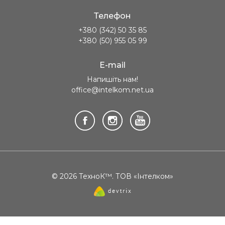
Телефон
+380 (342) 50 35 85
+380 (50) 955 05 99
E-mail
Напишіть нам!
office@intelkom.net.ua
© 2026 ТехноК™. ТОВ «Інтелком»
Створення
сайту
—
Девтрікс