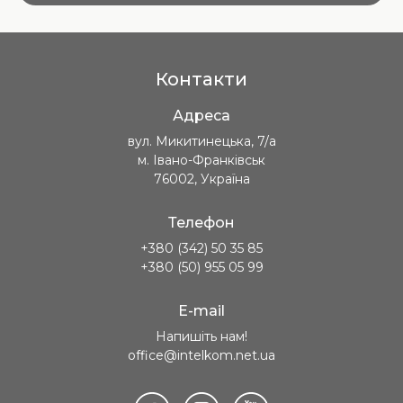
Контакти
Адреса
вул. Микитинецька, 7/а
м. Івано-Франківськ
76002, Україна
Телефон
+380 (342) 50 35 85
+380 (50) 955 05 99
E-mail
Напишіть нам!
office@intelkom.net.ua