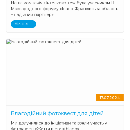
Наша компанія «Інтелком» теж була учасником ІІ
Міжнародного форуму «Івано-Франківська область
– надійний партнер».
Більше →
17.07.2024
Благодійний фотоквест для дітей
Ми долучилися до ініціативи та взяли участь у
фотоквесті «Життя в стилі blago»