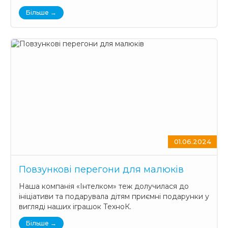
Більше →
01.06.2024
Повзункові перегони для малюків
Наша компанія «Інтелком» теж долучилася до
ініціативи та подарувала дітям приємні подарунки у
вигляді наших іграшок ТехноК.
Більше →