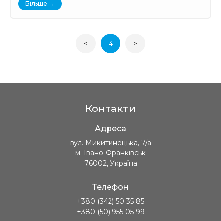
Більше →
<
4
>
Контакти
Адреса
вул. Микитинецька, 7/а
м. Івано-Франківськ
76002, Україна
Телефон
+380 (342) 50 35 85
+380 (50) 955 05 99