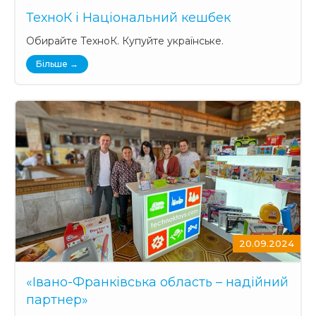
ТехноК і Національний кешбек
Обирайте ТехноК. Купуйте українське.
Більше →
20.09.2024
«Івано-Франківська область – надійний
партнер»