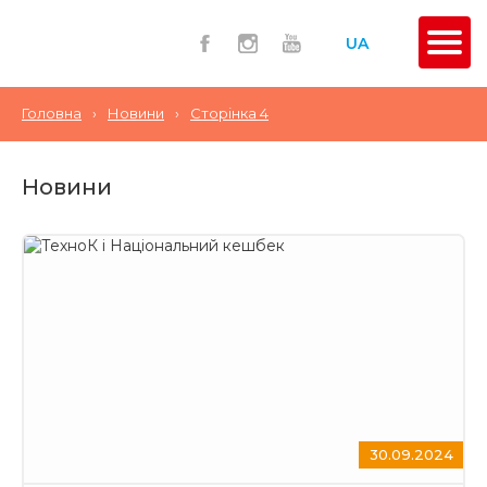
UA
Головна
›
Новини
›
Сторінка 4
Новини
30.09.2024