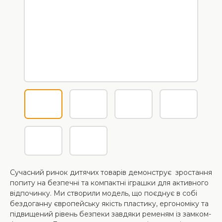
Сучасний ринок дитячих товарів демонструє зростання
попиту на безпечні та компактні іграшки для активного
відпочинку. Ми створили модель, що поєднує в собі
бездоганну європейську якість пластику, ергономіку та
підвищений рівень безпеки завдяки ременям із замком-