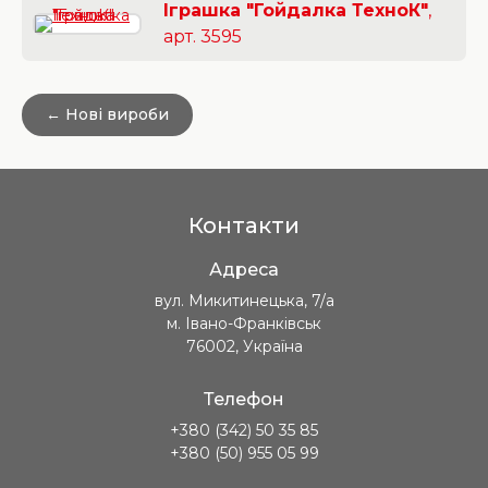
Іграшка "Гойдалка ТехноК"
,
арт. 3595
← Нові вироби
Контакти
Адреса
вул. Микитинецька, 7/а
м. Івано-Франківськ
76002, Україна
Телефон
+380 (342) 50 35 85
+380 (50) 955 05 99