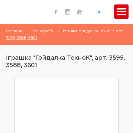
UA
Головна
›
Нові вироби
›
Іграшка "Гойдалка ТехноК", арт.
3595, 3588, 3601
Іграшка "Гойдалка ТехноК", арт. 3595,
3588, 3601