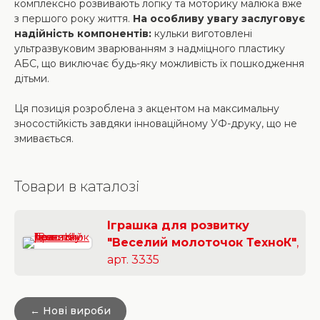
комплексно розвивають логіку та моторику малюка вже
з першого року життя.
На особливу увагу заслуговує
надійність компонентів:
кульки виготовлені
ультразвуковим зварюванням з надміцного пластику
АБС, що виключає будь-яку можливість їх пошкодження
дітьми.
Ця позиція розроблена з акцентом на максимальну
зносостійкість завдяки інноваційному УФ-друку, що не
змивається.
Товари в каталозі
Іграшка для розвитку
"Веселий молоточок ТехноК"
,
арт. 3335
← Нові вироби