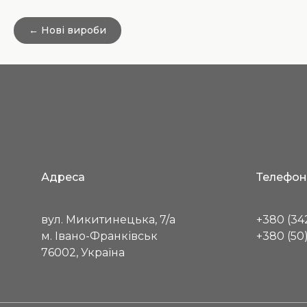
← Нові вироби
Адреса
Телефон
вул. Микитинецька, 7/а
+380 (342
м. Івано-Франківськ
+380 (50)
76002, Україна