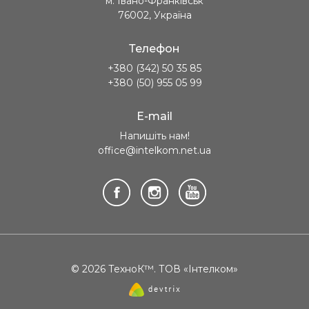
м. Івано-Франківськ
76002, Україна
Телефон
+380 (342) 50 35 85
+380 (50) 955 05 99
E-mail
Напишіть нам!
office@intelkom.net.ua
© 2026 ТехноК™. ТОВ «Інтелком»
Створення
сайту