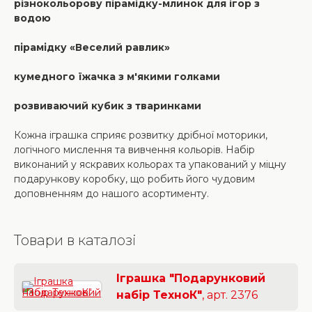
різнокольорову пірамідку-млинок для ігор з
водою
пірамідку «Веселий равлик»
кумедного їжачка з м'якими голками
розвиваючий кубик з тваринками
Кожна іграшка сприяє розвитку дрібної моторики,
логічного мислення та вивчення кольорів. Набір
виконаний у яскравих кольорах та упакований у міцну
подарункову коробку, що робить його чудовим
доповненням до нашого асортименту.
Товари в каталозі
Іграшка "Подарунковий
набір ТехноК"
, арт. 2376