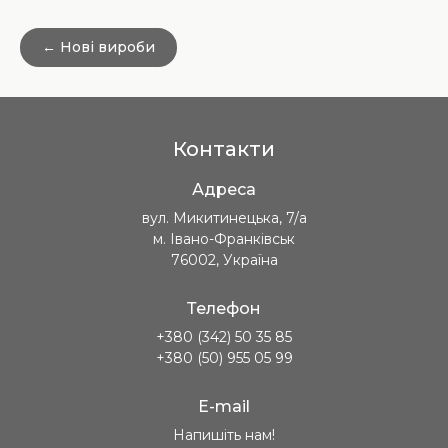
← Нові вироби
Контакти
Адреса
вул. Микитинецька, 7/а
м. Івано-Франківськ
76002, Україна
Телефон
+380 (342) 50 35 85
+380 (50) 955 05 99
E-mail
Напишіть нам!