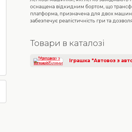
оснащена відкидним бортом, що трансфор
платформа, призначена для двох машин
забезпечує реалістичність гри та дозвол
Товари в каталозі
Іграшка "Автовоз з ав