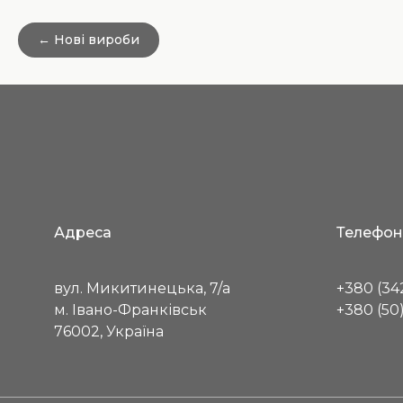
← Нові вироби
Адреса
Телефон
вул. Микитинецька, 7/а
+380 (342
м. Івано-Франківськ
+380 (50)
76002, Україна