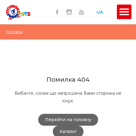
UA
Головна
Помилка 404
Вибачте, схоже що запрошена Вами сторінка не
існує.
Перейти на головну
Каталог