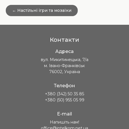
← Настільні ігри та мозаїки
Контакти
Адреса
вул. Микитинецька, 7/а
м. Івано-Франківськ
76002, Україна
Телефон
+380 (342) 50 35 85
+380 (50) 955 05 99
E-mail
Напишіть нам!
office@intelkom.net.ua