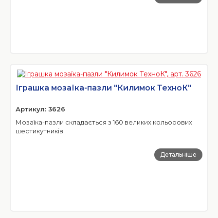
Іграшка мозаїка-пазли "Килимок ТехноК"
Артикул: 3626
Мозаїка-пазли складається з 160 великих кольорових
шестикутників.
Детальніше