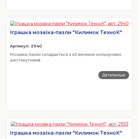
Іграшка мозаїка-пазли "Килимок ТехноК"
Артикул: 2940
Мозаїка-пазли складається з 40 великих кольорових
шестикутників.
Детальніше
Іграшка мозаїка-пазли "Килимок ТехноК"