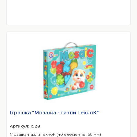
Іграшка "Мозаїка - пазли ТехноК"
Артикул: 1928
Мозаїка-пазли ТехноК (40 елементів, 60 мм)