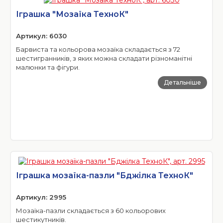
Іграшка "Мозаїка ТехноК"
Артикул: 6030
Барвиста та кольорова мозаїка складається з 72
шестигранників, з яких можна складати різноманітні
малюнки та фігури.
Детальніше
Іграшка мозаїка-пазли "Бджілка ТехноК"
Артикул: 2995
Мозаїка-пазли складається з 60 кольорових
шестикутників.